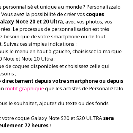
 personnalisé et unique au monde ? Personalizzalo
! Vous avez la possibilité de créer vos
coques
laxy Note 20 et 20 Ultra
, avec vos photos, vos
rées. Le processus de personnalisation est très
vez besoin que de votre smartphone ou de tout
t. Suivez ces simples indications :
uis le menu en haut à gauche, choisissez la marque
 Note et Note 20 Ultra ;
e de coques disponibles et choisissez celle qui
soins ;
 directement depuis votre smartphone ou depuis
un
motif graphique
que les artistes de Personalizzalo
us le souhaitez, ajoutez du texte ou des fonds
t votre coque Galaxy Note S20 et S20 ULTRA
sera
seulement 72 heures
!