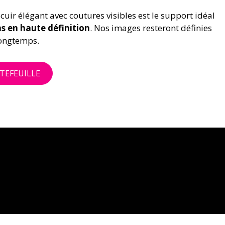
uir élégant avec coutures visibles est le support idéal
s en haute définition
. Nos images resteront définies
longtemps.
TEFEUILLE