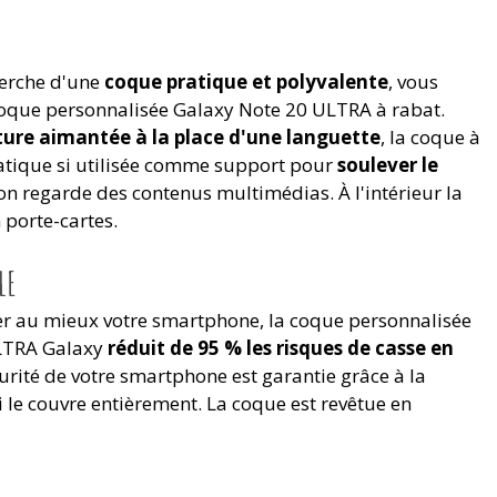
cherche d'une
coque pratique et polyvalente
, vous
coque personnalisée Galaxy Note 20 ULTRA à rabat.
ure aimantée à la place d'une languette
, la coque à
ratique si utilisée comme support pour
soulever le
'on regarde des contenus multimédias. À l'intérieur la
 porte-cartes.
LE
r au mieux votre smartphone, la coque personnalisée
LTRA Galaxy
réduit de 95 % les risques de casse en
curité de votre smartphone est garantie grâce à la
i le couvre entièrement. La coque est revêtue en