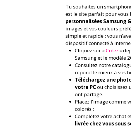
Tu souhaites un smartphone
est le site parfait pour vous 
personnalisées Samsung Ga
images et vos couleurs préfé
simple et rapide : vous n'a
dispositif connecté à interne
Cliquez sur «
Créez
» dep
Samsung et le modèle 20
Consultez notre catalogu
répond le mieux à vos be
Téléchargez une photo
votre PC
ou choisissez 
ont partagé.
Placez l'image comme vo
colorés ;
Complétez votre achat e
livrée chez vous sous 