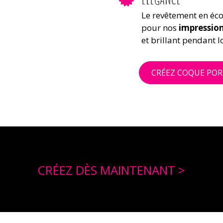
Le revêtement en écoc
pour nos
impression
et brillant pendant 
CRÉEZ COQUE POR
CRÉEZ DÈS MAINTENANT >