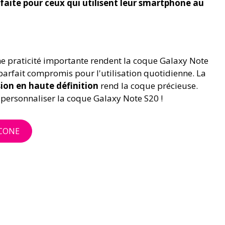
faite pour ceux qui utilisent leur smartphone au
ne praticité importante rendent la coque Galaxy Note
arfait compromis pour l'utilisation quotidienne. La
sion en haute définition
rend la coque précieuse.
ersonnaliser la coque Galaxy Note S20 !
ICONE