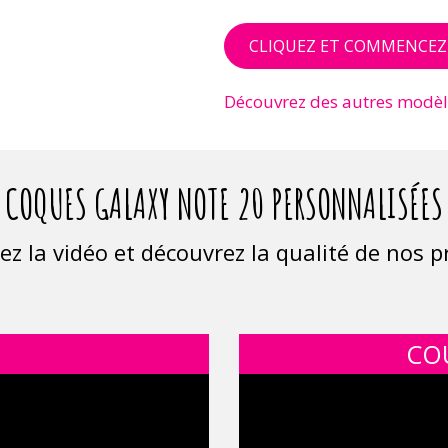
CLIQUEZ ET COMMENCEZ
Découvrez des autres modèl
COQUES GALAXY NOTE 20 PERSONNALISÉES 
ez la vidéo et découvrez la qualité de nos p
E
CO