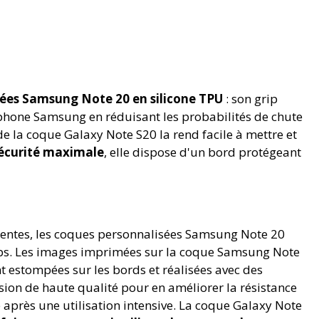
ées Samsung Note 20 en silicone TPU
: son grip
phone Samsung en réduisant les probabilités de chute
 de la coque Galaxy Note S20 la rend facile à mettre et
sécurité maximale
, elle dispose d'un bord protégeant
lentes, les coques personnalisées Samsung Note 20
ps. Les images imprimées sur la coque Samsung Note
t estompées sur les bords et réalisées avec des
ion de haute qualité pour en améliorer la résistance
près une utilisation intensive. La coque Galaxy Note