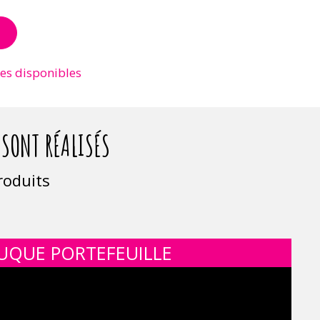
es disponibles
SONT RÉALISÉS
roduits
UQUE PORTEFEUILLE