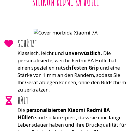
SILIKON REDMI 8A HÜLLE
SCHÜTZT
Klassisch, leicht und
unverwüstlich.
Die
personalisierte, weiche Redmi 8A Hülle hat
einen speziellen
rutschfesten Grip
und eine
Stärke von 1 mm an den Rändern, sodass Sie
Ihr Gerät ablegen können, ohne den Bildschirm
zu zerkratzen.
HÄLT
Die
personalisierten Xiaomi Redmi 8A
Hüllen
sind so konzipiert, dass sie eine lange
Lebensdauer haben und ihre Druckqualität für