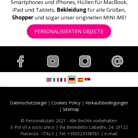
Smartphones und iPhones, Hüllen für MacBook,
iPad und Tablets,
Bekleidung
für alle Größen,
Shopper
und sogar unser originellen MINI-ME!
PERSONALISIERTEN OBJECTE
Sprache auswählen
Datenschutzsiegel
|
Cookies Policy
|
Verkaufsbedingungen
|
Sitemap
© Personalizzalo 2021 - Alle Rechte vorbehalten.
E-Pol srl a socio unico | Via Benedetto Labadini, 24, 29122
Piacenza - ITALY | Tel: +390523338761 | e-mail: